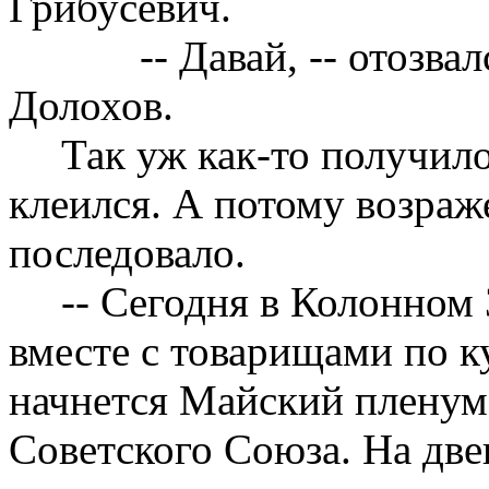
Грибусевич.
-- Давай, -- отозв
Долохов.
Так уж как-то получил
клеился. А потому возраж
последовало.
-- Сегодня в Колонном
вместе с товарищами по ку
начнется Майский плену
Советского Союза. На две