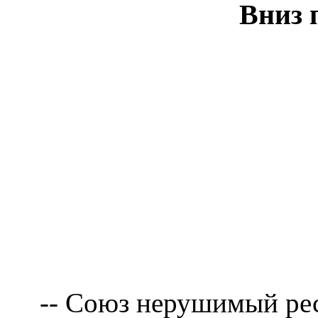
Вниз 
-- Союз нерушимый рес