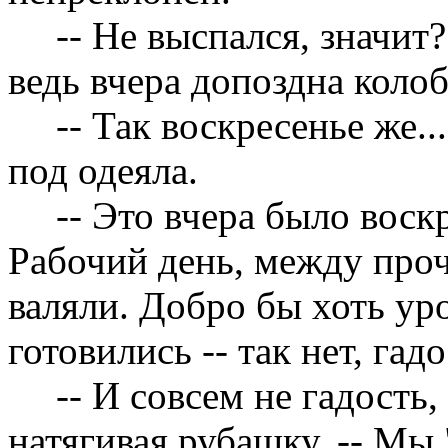
-- Не выспался, значит
ведь вчера допоздна коло
-- Так воскресенье же..
под одеяла.
-- Это вчера было воск
Рабочий день, между проч
валяли. Добро бы хоть у
готовились -- так нет, гад
-- И совсем не гадость,
натягивая рубашку. -- Мы