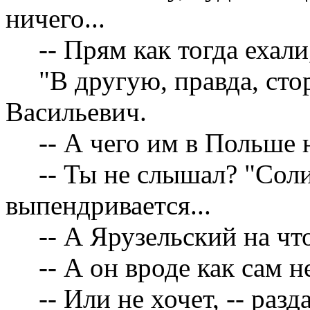
ничего...
-- Прям как тогда ехал
"В другую, правда, сто
Васильевич.
-- А чего им в Польше 
-- Ты не слышал? "Сол
выпендривается...
-- А Ярузельский на чт
-- А он вроде как сам н
-- Или не хочет, -- разд