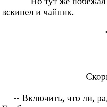
Но тут же побежал
вскипел и чайник.
Скор
-- Включить, что ли, р