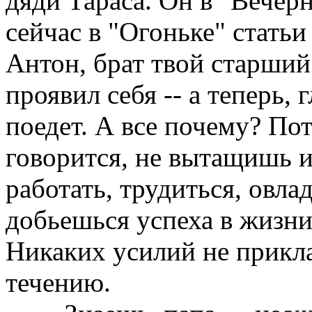
дяди Тараса. Он в "Вечер
сейчас в "Огоньке" стать
Антон, брат твой старший
проявил себя -- а теперь, 
поедет. А все почему? Пот
говорится, не вытащишь и
работать, трудиться, овлад
добьешься успеха в жизни
Никаких усилий не прикл
течению.