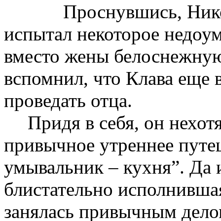
Проснувшись, Ник
испытал некоторое недоум
вместо жены белоснежную
вспомнил, что Клава еще 
проведать отца.
Придя в себя, он нехотя
привычное утреннее путе
умывальник – кухня”. Да 
блистательно исполнившая
занялась привычным делом