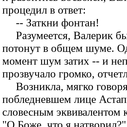
процедил в ответ:
-- Заткни фонтан!
Разумеется, Валерик бы
потонут в общем шуме. Од
момент шум затих -- и не
прозвучало громко, отчетл
Возникла, мягко говоря
побледневшем лице Астап
словесным эквивалентом к
"О Боже, что я натворил?