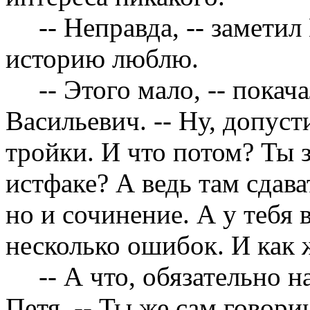
-- Неправда, -- заметил
историю люблю.
-- Этого мало, -- пока
Васильевич. -- Ну, допус
тройки. И что потом? Ты 
истфаке? А ведь там сдава
но и сочинение. А у тебя
несколько ошибок. И как
-- А что, обязательно н
Петя. -- Ты же сам говориш