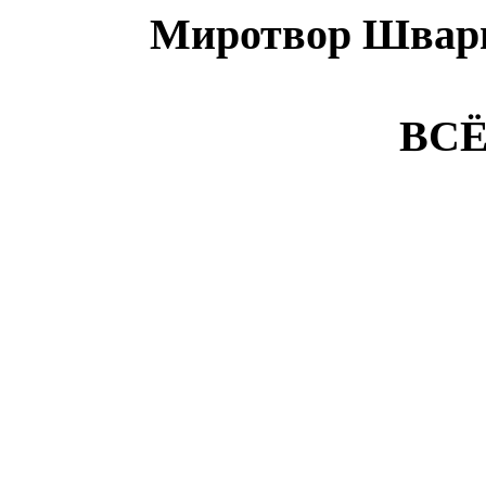
Миротвор Шварц
ВСЁ