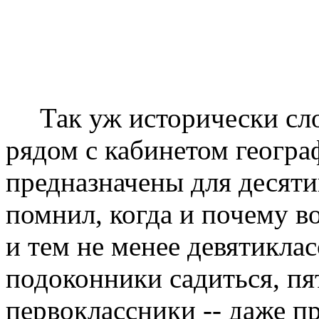
Так уж исторически сл
рядом с кабинетом геогра
предназначены для десяти
помнил, когда и почему во
и тем не менее девятиклас
подоконники садиться, пят
первоклассники -- даже п