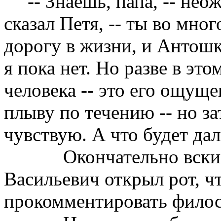
-- Знаешь, папа, -- не
сказал Петя, -- ты во мно
дорогу в жизни, и Антошк
я пока нет. Но разве в эт
человека -- это его ощуще
плыву по течению -- но з
чувствую. А что будет да
Окончательно вски
Васильевич открыл рот, ч
прокомментировать филос