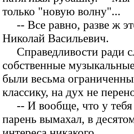
только "новую волну"...
-- Все равно, разве ж э
Николай Васильевич.
Справедливости ради с
собственные музыкальные
были весьма ограниченны
классику, на дух не перен
-- И вообще, что у теб
парень вымахал, в десятом
интереса никакого.