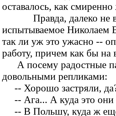
оставалось, как смиренно
Правда, далеко не 
испытываемое Николаем В
так ли уж это ужасно -- о
работу, причем как бы на
А посему радостные п
довольными репликами:
-- Хорошо застряли, да
-- Ага... А куда это они
-- В Польшу, куда ж ещ