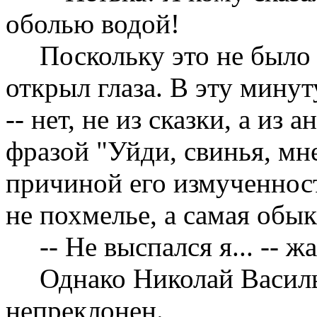
оболью водой!
Поскольку это не было 
открыл глаза. В эту мину
-- нет, не из сказки, а из
фразой "Уйди, свинья, мне
причиной его измученнос
не похмелье, а самая обы
-- Не выспался я... -- 
Однако Николай Василь
непреклонен.