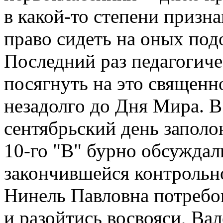
в какой-то степени призн
право сидеть на оных под
Последний раз педагогиче
посягнуть на это священн
незадолго до Дня Мира. 
сентябрьский день запол
10-го "В" бурно обсуждал
закончившейся контрольно
Нинель Павловна потребов
и разойтись восвояси, Ва