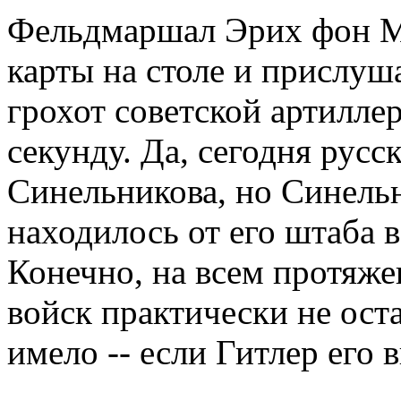
Фельдмаршал Эрих фон М
карты на столе и прислуша
грохот советской артилле
секунду. Да, сегодня рус
Синельникова, но Синель
находилось от его штаба в
Конечно, на всем протяже
войск практически не оста
имело -- если Гитлер его 