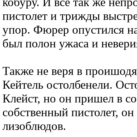
кобуру. И все так же неп
пистолет и трижды выстре
упор. Фюрер опустился на
был полон ужаса и невер
Также не веря в проишодя
Кейтель остолбенели. Ос
Клейст, но он пришел в с
собственный пистолет, он
лизоблюдов.