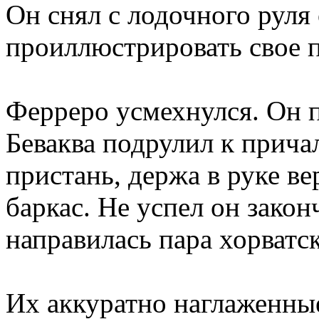
Он снял с лодочного руля
проиллюстрировать свое 
Ферреро усмехнулся. Он п
Беваква подрулил к прича
пристань, держа в руке ве
баркас. Не успел он закон
направилась пара хорватс
Их аккуратно наглаженны