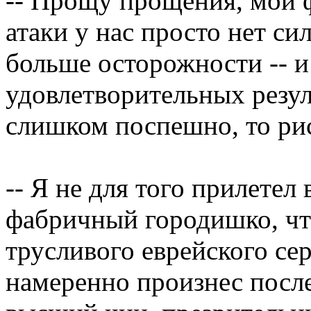
-- Прощу прощения, мой 
атаки у нас просто нет си
больше осторожности -- 
удовлетворительных резул
слишком поспешно, то рис
-- Я не для того прилетел
фабричный городишко, чт
трусливого еврейского се
намеренно произнес посл