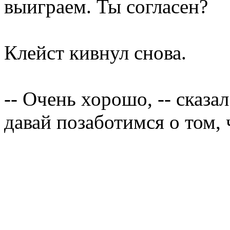
выиграем. Ты согласен?
Клейст кивнул снова.
-- Очень хорошо, -- сказа
давай позаботимся о том, 