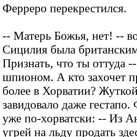
Ферреро перекрестился.
-- Матерь Божья, нет! -- 
Сицилия была британски
Признать, что ты оттуда --
шпионом. А кто захочет п
более в Хорватии? Жутко
завидовало даже гестапо.
уже по-хорватски: -- Из 
угрей на льду продать зде