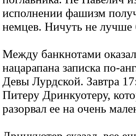
исполнении фашизм получ
немцев. Ничуть не лучше 
Между банкнотами оказал
нацарапана записка по-ан
Девы Лурдской. Завтра 17
Питеру Дринкуотеру, кото
разорвал ее на очень мале
Дринкуотер сказал, все ещ