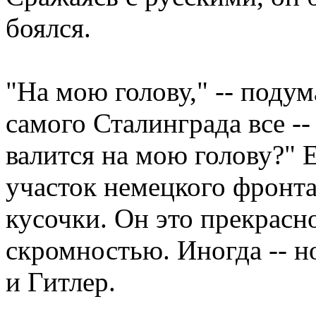
боялся.
"На мою голову," -- поду
самого Сталинграда все --
валится на мою голову?" 
участок немецкого фронта
кусочки. Он это прекрасно
скромностью. Иногда -- но
и Гитлер.