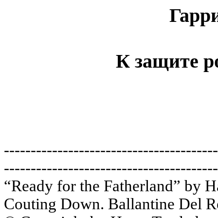
Гарр
К защите р
----------------------------------------
----------------------------------------
“Ready for the Fatherland” by H
Couting Down. Ballantine Del Re