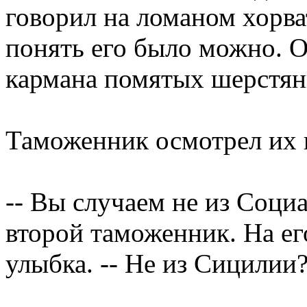
говорил на ломаном хорват
понять его было можно. О
кармана помятых шерстян
Таможенник осмотрел их 
-- Вы случаем не из Соци
второй таможенник. На ег
улыбка. -- Не из Сицилии