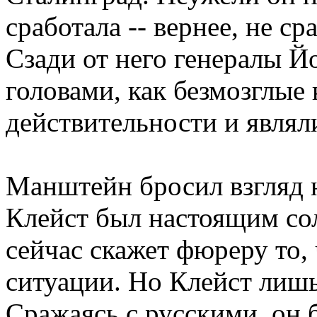
сработала -- вернее, не ср
Сзади от него генералы Й
головами, как безмозглые 
действительности и являл
Манштейн бросил взгляд 
Клейст был настоящим сол
сейчас скажет фюреру то, 
ситуации. Но Клейст лишь
Сражаясь с русскими, он 