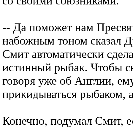
со своими союзниками.
-- Да поможет нам Пресвят
набожным тоном сказал Д
Смит автоматически сдела
истинный рыбак. Чтобы с
говоря уже об Англии, ем
прикидываться рыбаком, 
Конечно, подумал Смит, е