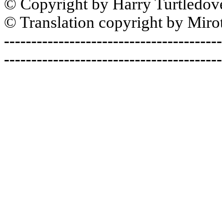
© Copyright by Harry Turtledov
© Translation copyright by Miro
----------------------------------------
----------------------------------------