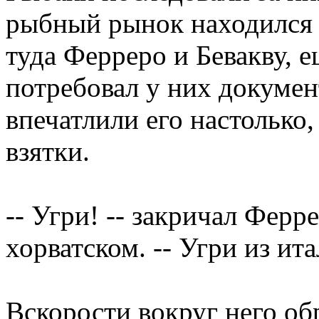
рыбный рынок находился 
туда Ферреро и Бевакву, 
потребовал у них докуме
впечатлили его настолько,
взятки.
-- Угри! -- закричал Ферр
хорватском. -- Угри из ит
Вскорости вокруг него об