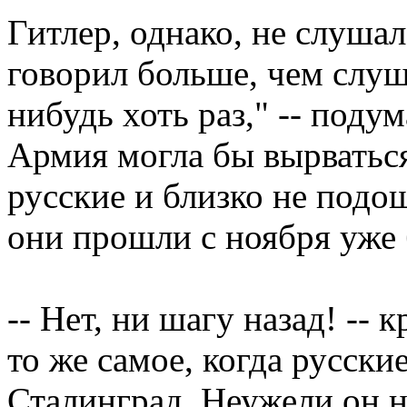
Гитлер, однако, не слушал
говорил больше, чем слуш
нибудь хоть раз," -- поду
Армия могла бы вырваться
русские и близко не подо
они прошли с ноября уже
-- Нет, ни шагу назад! --
то же самое, когда русски
Сталинград. Неужели он н