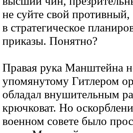
высший чин, презрительны
не суйте свой противный,
в стратегическое планиро
приказы. Понятно?
Правая рука Манштейна н
упомянутому Гитлером ор
обладал внушительным ра
крючковат. Но оскорблени
военном совете было прост