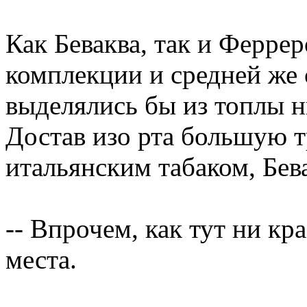
Как Беваква, так и Ферре
комплекции и средней же 
выделялись бы из топлы н
Достав изо рта большую 
итальянским табаком, Бев
-- Впрочем, как тут ни кр
места.