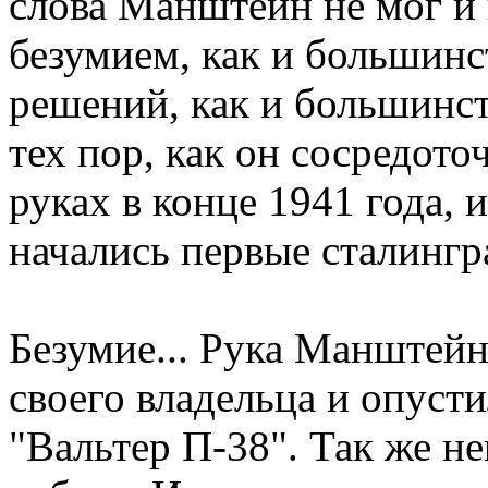
слова Манштейн не мог и 
безумием, как и большин
решений, как и большинст
тех пор, как он сосредото
руках в конце 1941 года, и
начались первые сталингр
Безумие... Рука Манштейн
своего владельца и опусти
"Вальтер П-38". Так же н