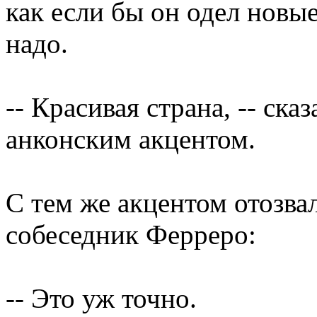
как если бы он одел новые
надо.
-- Красивая страна, -- ск
анконским акцентом.
С тем же акцентом отозвал
собеседник Ферреро:
-- Это уж точно.