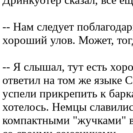
-- Нам следует поблагода
хороший улов. Может, тогд
-- Я слышал, тут есть хор
ответил на том же языке 
успели прикрепить к барк
хотелось. Немцы славили
компактными "жучками" в