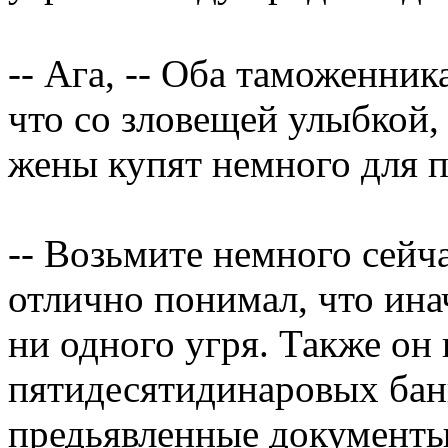
-- Ага, -- Оба таможенник
что со зловещей улыбкой, 
жены купят немного для п
-- Возьмите немного сейч
отлично понимал, что ина
ни одного угря. Также он
пятидесятидинаровых бан
предьявленные документы