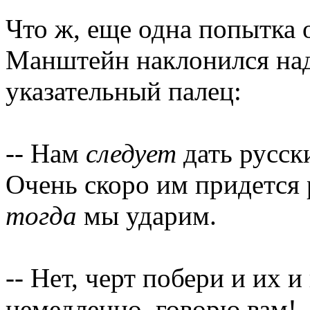
Что ж, еще одна попытка 
Манштейн наклонился над
указательный палец:
-- Нам
следует
дать русск
Очень скоро им придется 
тогда
мы ударим.
-- Нет, черт побери и их 
немедленно, говорю вам!