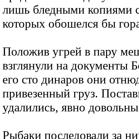
лишь бледными копиями с
которых обошелся бы гор
Положив угрей в пару ме
взглянули на документы Б
его сто динаров они отнюд
привезенный груз. Поста
удалились, явно довольны
Рыбаки последовали за ни