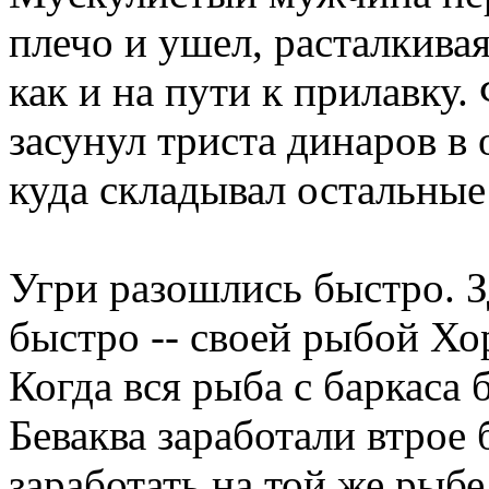
плечо и ушел, расталкивая
как и на пути к прилавку
засунул триста динаров в 
куда складывал остальные
Угри разошлись быстро. З
быстро -- своей рыбой Хор
Когда вся рыба с баркаса
Беваква заработали втрое
заработать на той же рыбе