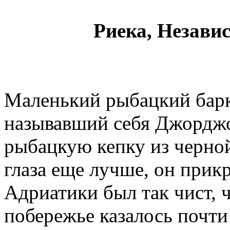
Риека, Незави
Маленький рыбацкий барка
называвший себя Джорджо
рыбацкую кепку из черно
глаза еще лучше, он прик
Адриатики был так чист, 
побережье казалось почти