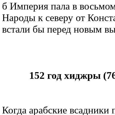
б Империя пала в восьмом 
Народы к северу от Конст
встали бы перед новым вы
152 год хиджры (7
Когда арабские всадники п