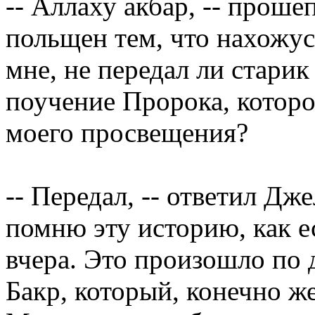
-- Аллаху акбар, -- проше
польщен тем, что нахожус
мне, не передал ли старик
поучение Пророка, которо
моего просвещения?
-- Передал, -- ответил Дж
помню эту историю, как е
вчера. Это произошло по 
Бакр, который, конечно ж