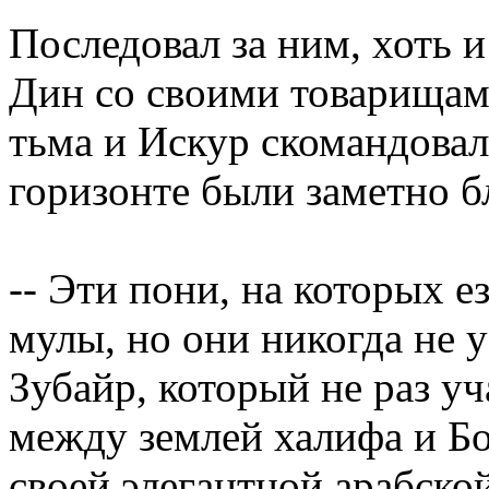
Последовал за ним, хоть и
Дин со своими товарищами
тьма и Искур скомандовал
горизонте были заметно б
-- Эти пони, на которых е
мулы, но они никогда не у
Зубайр, который не раз уч
между землей халифа и Бо
своей элегантной арабско