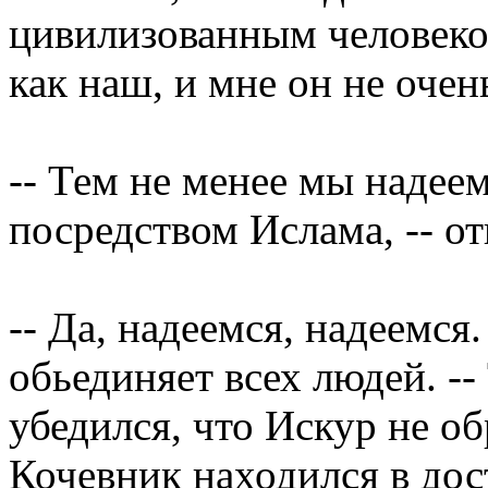
цивилизованным человеком
как наш, и мне он не очен
-- Тем не менее мы надее
посредством Ислама, -- от
-- Да, надеемся, надеемся
обьединяет всех людей. -
убедился, что Искур не о
Кочевник находился в дос