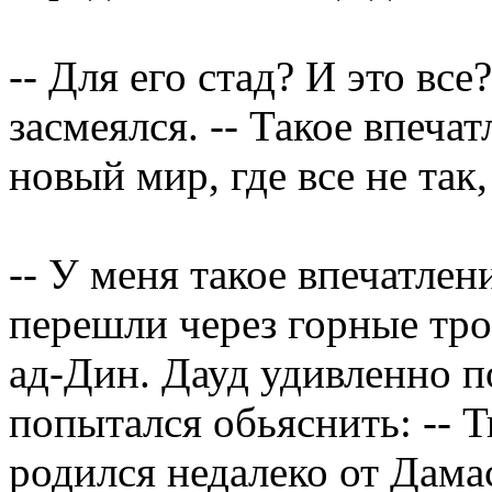
-- Для его стад? И это все
засмеялся. -- Такое впеча
новый мир, где все не так,
-- У меня такое впечатлен
перешли через горные тро
ад-Дин. Дауд удивленно п
попытался обьяснить: -- 
родился недалеко от Дамас