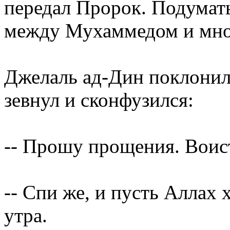
передал Пророк. Подумать 
между Мухаммедом и мной
Джелаль ад-Дин поклонилс
зевнул и сконфузился:
-- Прошу прощения. Воист
-- Спи же, и пусть Аллах 
утра.