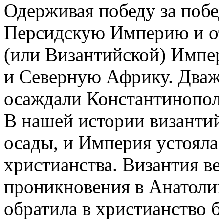
Одерживая победу за побе
Персидскую Империю и о
(или Византийской) Импе
и Северную Африку. Дваж
осаждали Константинополь
В нашей истории византий
осады, и Империя устояла
христианства. Византия в
проникновения в Анатолию
обратила в христианство б