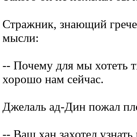
Стражник, знающий гречес
мысли:
-- Почему для мы хотеть 
хорошо нам сейчас.
Джелаль ад-Дин пожал пл
-- Ваш хан захотел узнат