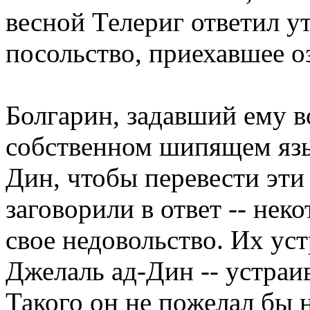
весной Телериг ответил у
посольство, приехавшее о
Болгарин, задавший ему в
собственном шипящем язык
Дин, чтобы перевести эти
заговорили в ответ -- нек
свое недовольство. Их уст
Джелаль ад-Дин -- устраив
Такого он не пожелал бы 