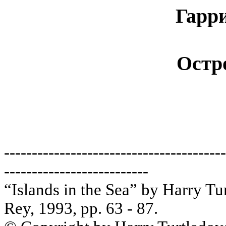
Гарр
Остр
----------------------------------------
--------------------------
“Islands in the Sea” by Harry Tur
Rey, 1993, pp. 63 - 87.