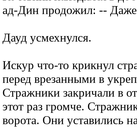
ад-Дин продожил: -- Даже
Дауд усмехнулся.
Искур что-то крикнул ст
перед врезанными в укре
Стражники закричали в отв
этот раз громче. Стражни
ворота. Они уставились н