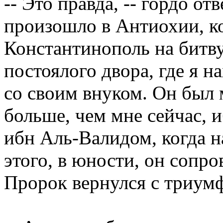
-- Это правда, -- гордо от
произошло в Антиохии, к
Константинополь на битву
постоялого двора, где я н
со своим внуком. Он был 
больше, чем мне сейчас, 
ибн Аль-Валидом, когда н
этого, в юности, он сопр
Пророк вернулся с триум