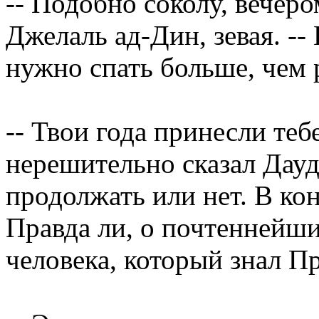
-- Подобно соколу, вечеро
Джелаль ад-Дин, зевая. --
нужно спать больше, чем 
-- Твои года принесли теб
нерешительно сказал Дауд
продолжать или нет. В кон
Правда ли, о почтеннейши
человека, который знал П