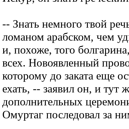
-- Знать немного твой речь
ломаном арабском, чем уд
и, похоже, того болгарина
всех. Новоявленный прово
которому до заката еще ос
ехать, -- заявил он, и тут 
дополнительных церемони
Омуртаг последовал за ни