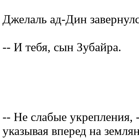
Джелаль ад-Дин завернулс
-- И тебя, сын Зубайра.
-- Не слабые укрепления, 
указывая вперед на земля