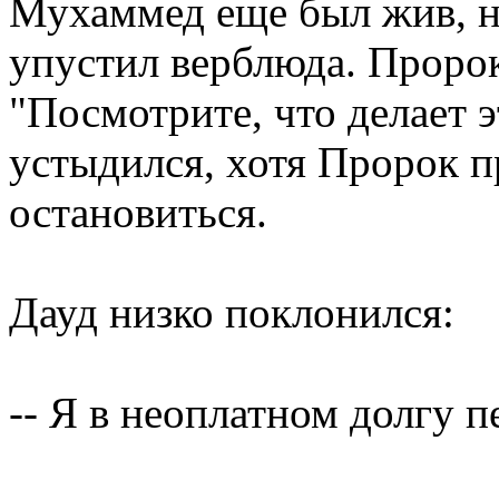
Мухаммед еще был жив, на
упустил верблюда. Пророк
"Посмотрите, что делает 
устыдился, хотя Пророк п
остановиться.
Дауд низко поклонился:
-- Я в неоплатном долгу п