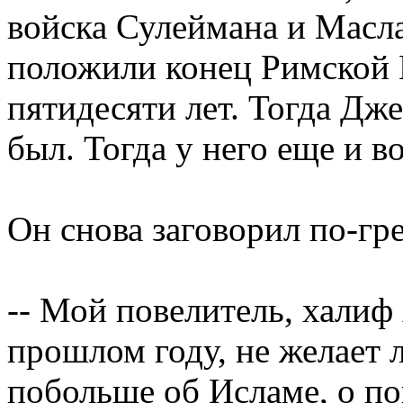
войска Сулеймана и Масл
положили конец Римской 
пятидесяти лет. Тогда Дж
был. Тогда у него еще и в
Он снова заговорил по-гр
-- Мой повелитель, халиф
прошлом году, не желает 
побольше об Исламе, о п