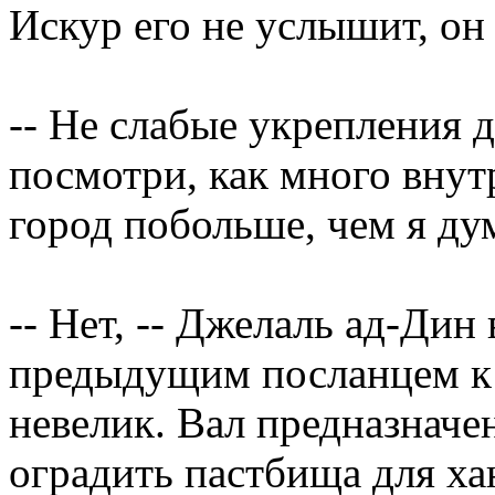
Искур его не услышит, он 
-- Не слабые укрепления 
посмотри, как много внут
город побольше, чем я ду
-- Нет, -- Джелаль ад-Дин
предыдущим посланцем к Т
невелик. Вал предназначе
оградить пастбища для ха