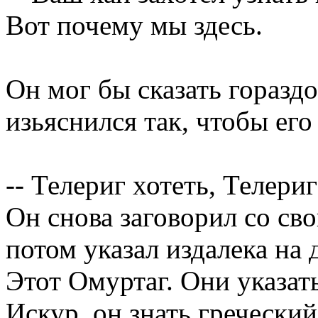
Вот почему мы здесь.
Он мог бы сказать горазд
изьяснился так, чтобы его
-- Телериг хотеть, Телериг
Он снова заговорил со св
потом указал издалека на 
Этот Омуртаг. Они указать
Искур, он знать греческий