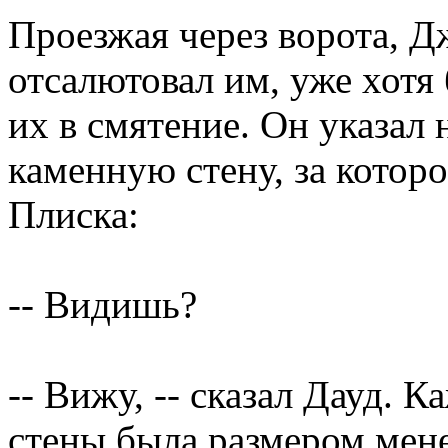
Проезжая через ворота, Д
отсалютовал им, уже хотя 
их в смятение. Он указал
каменную стену, за котор
Плиска:
-- Видишь?
-- Вижу, -- сказал Дауд. 
стены была размером мене