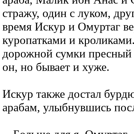
стражу, один с луком, дру
время Искур и Омуртаг ве
куропатками и кроликами.
дорожной сумки пресный х
он, но бывает и хуже.
Искур также достал бурдю
арабам, улыбнувшись посл