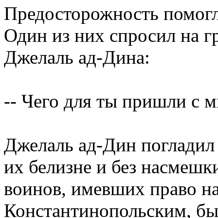
Предосторожность помогл
Один из них спросил на г
Джелаль ад-Дина:
-- Чего для ты пришли с 
Джелаль ад-Дин погладил 
их белизне и без насмешк
воинов, имевших право на
Константинопольским, был