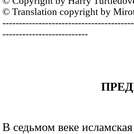
© Copyright by Harry Turtledov
© Translation copyright by Miro
----------------------------------------
--------------------------
ПРЕ
В седьмом веке исламская