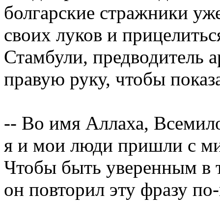
болгарские стражники уже
своих луков и прицелитьс
Стамбули, предводитель а
правую руку, чтобы показа
-- Во имя Аллаха, Всеми
я и мои люди пришли с мир
Чтобы быть уверенным в т
он повторил эту фразу по-