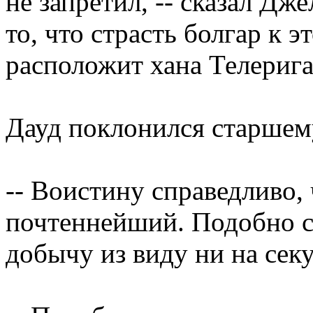
не запретил, -- сказал Дж
то, что страсть болгар к 
расположит хана Телериг
Дауд поклонился старшем
-- Воистину справедливо,
почтеннейший. Подобно с
добычу из виду ни на секу