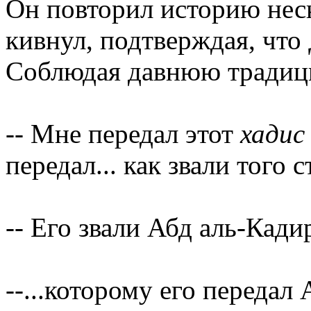
Он повторил историю неск
кивнул, подтверждая, что
Соблюдая давнюю традици
-- Мне передал этот
хадис
передал... как звали того
-- Его звали Абд аль-Кади
--...которому его передал